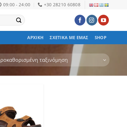
09:00 - 24:00
+30 28210 60808
ΑΡΧΙΚΉ
ΣΧΕΤΙΚΆ ΜΕ ΕΜΆΣ
SHOP