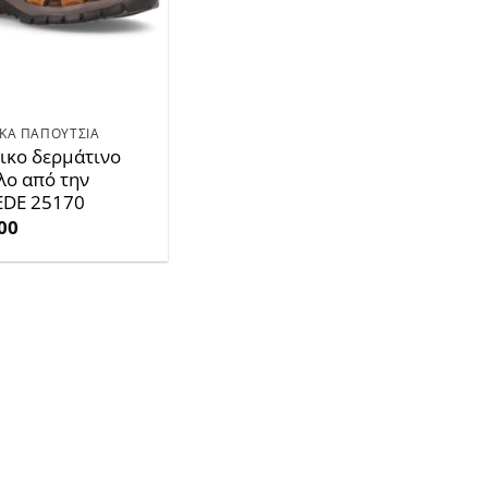
ΙΚΑ ΠΑΠΟΥΤΣΙΑ
ικο δερμάτινο
λο από την
EDE 25170
00