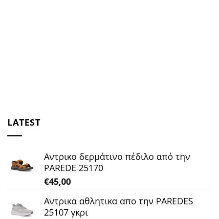
LATEST
Αντρικο δερμάτινο πέδιλο από την
PAREDE 25170
€
45,00
Αντρικα αθλητικα απο την PAREDES
25107 γκρι