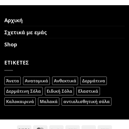
was:
τιμή
€69,00.
είναι:
€60,00.
Αρχική
Σχετικά με εμάς
Shop
ΕΤΙΚΕΤΕΣ
Άνετα
Ανατομικά
Ανθεκτικά
Δερμάτινα
Δερμάτινη Σόλα
Ειδική Σόλα
Ελαστικά
Καλοκαιρινά
Μαλακά
αντιολισθητική σόλα