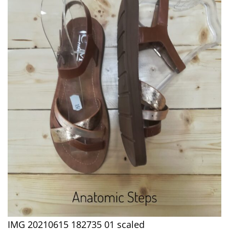
IMG 20210615 182735 01 scaled