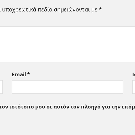
α υποχρεωτικά πεδία σημειώνονται με
*
Email
*
 τον ιστότοπο μου σε αυτόν τον πλοηγό για την επό