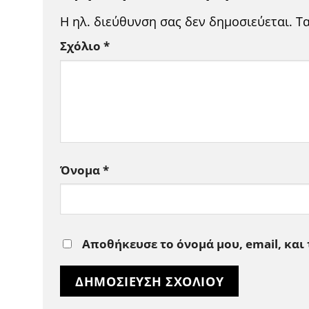
Η ηλ. διεύθυνση σας δεν δημοσιεύεται.
Τ
Σχόλιο
*
Όνομα
*
Αποθήκευσε το όνομά μου, email, και