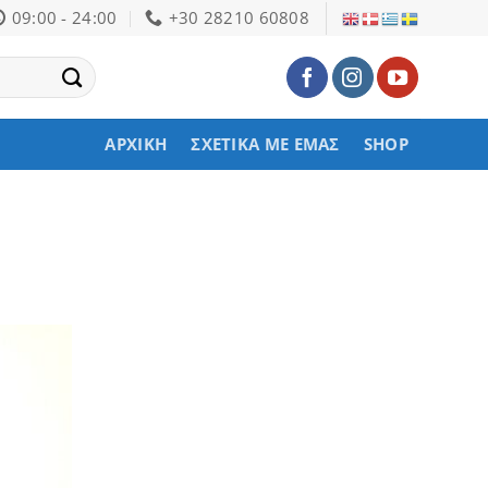
09:00 - 24:00
+30 28210 60808
ΑΡΧΙΚΉ
ΣΧΕΤΙΚΆ ΜΕ ΕΜΆΣ
SHOP