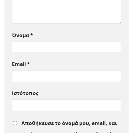
Όνομα
*
Email
*
Ιστότοπος
Αποθήκευσε το όνομά μου, email, και