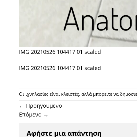
IMG 20210526 104417 01 scaled
IMG 20210526 104417 01 scaled
Οι ιχνηλασίες είναι κλειστές, αλλά μπορείτε να δημοσ
←
Προηγούμενο
Επόμενο
→
Αφήστε μια απάντηση