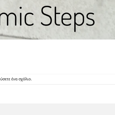
ιεύσετε
ένα σχόλιο
.