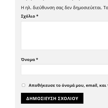
Η ηλ. διεύθυνση σας δεν δημοσιεύεται.
Τ
Σχόλιο
*
Όνομα
*
Αποθήκευσε το όνομά μου, email, και