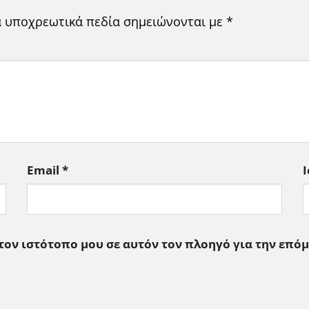
α υποχρεωτικά πεδία σημειώνονται με
*
Email
*
 τον ιστότοπο μου σε αυτόν τον πλοηγό για την επό