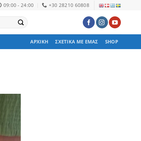
09:00 - 24:00
+30 28210 60808
ΑΡΧΙΚΉ
ΣΧΕΤΙΚΆ ΜΕ ΕΜΆΣ
SHOP