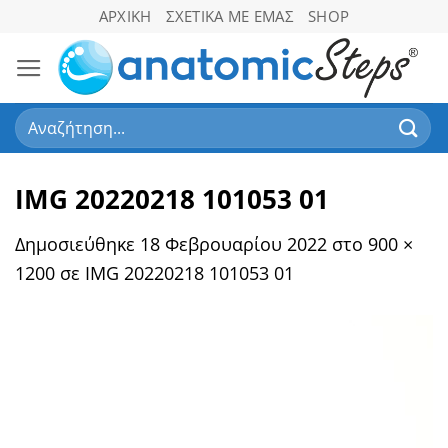
Μετάβαση
ΑΡΧΙΚΉ
ΣΧΕΤΙΚΆ ΜΕ ΕΜΆΣ
SHOP
στο
περιεχόμενο
Αναζήτηση
για:
IMG 20220218 101053 01
Δημοσιεύθηκε
18 Φεβρουαρίου 2022
στο
900 ×
1200
σε
IMG 20220218 101053 01