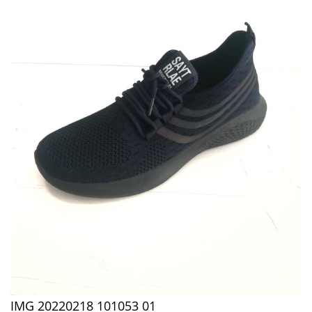
IMG 20220218 101053 01