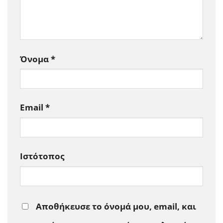
Όνομα
*
Email
*
Ιστότοπος
Αποθήκευσε το όνομά μου, email, και