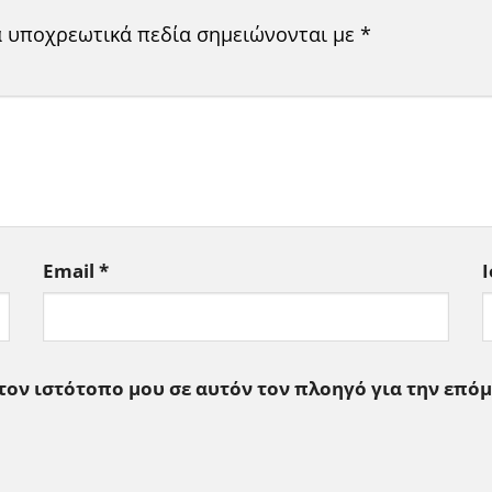
α υποχρεωτικά πεδία σημειώνονται με
*
Email
*
 τον ιστότοπο μου σε αυτόν τον πλοηγό για την επό