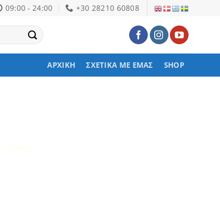
09:00 - 24:00
+30 28210 60808
ΑΡΧΙΚΉ
ΣΧΕΤΙΚΆ ΜΕ ΕΜΆΣ
SHOP