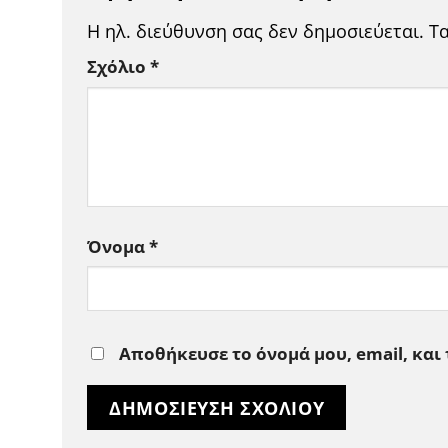
Η ηλ. διεύθυνση σας δεν δημοσιεύεται.
Τ
Σχόλιο
*
Όνομα
*
Αποθήκευσε το όνομά μου, email, και